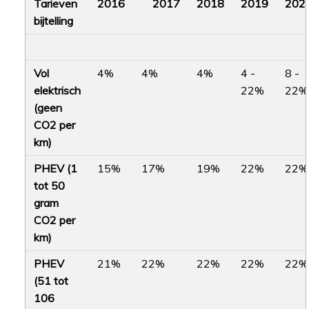
Tarieven
2016
2017
2018
2019
202
bijtelling
Vol
4%
4%
4%
4 -
8 -
elektrisch
22%
22%
(geen
CO2 per
km)
PHEV (1
15%
17%
19%
22%
22%
tot 50
gram
CO2 per
km)
PHEV
21%
22%
22%
22%
22%
(51 tot
106