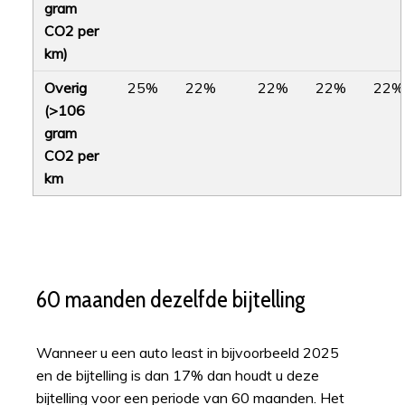
gram
CO2 per
km)
Overig
25%
22%
22%
22%
22%
(>106
gram
CO2 per
km
60 maanden dezelfde bijtelling
Wanneer u een auto least in bijvoorbeeld 2025
en de bijtelling is dan 17% dan houdt u deze
bijtelling voor een periode van 60 maanden. Het